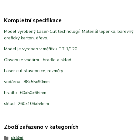
Kompletní specifikace
Model vyrobený Laser-Cut technologií. Materiál lepenka, barevný
grafický karton, dřevo.
Model je vyroben v měřítku TT 1/120
Obsahuje vodárnu, hradlo a sklad
Laser cut stavebnice, rozměry:
vodárna- 88x55x90mm
hradlo- 60x50x66mm
sklad- 260x108x54mm
Zboží zařazeno v kategoriích
drážní