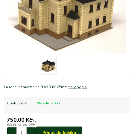
Laser cut stavebnice 89x133x105mm
celý popis
Dostupnost
Skladem 3 ks
750,00 Kč
/
ks
619,83 Kč
bez DPH
Přidat do košíku