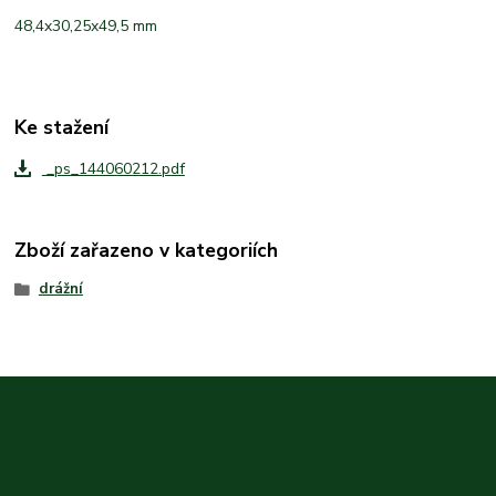
48,4x30,25x49,5 mm
Ke stažení
_ps_144060212.pdf
Zboží zařazeno v kategoriích
drážní