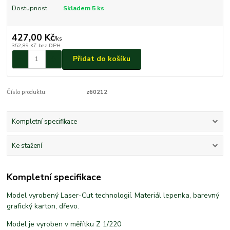
Dostupnost
Skladem 5 ks
427,00 Kč
/
ks
352,89 Kč
bez DPH
Přidat do košíku
Číslo produktu:
z60212
Kompletní specifikace
Ke stažení
Kompletní specifikace
Model vyrobený Laser-Cut technologií. Materiál lepenka, barevný
grafický karton, dřevo.
Model je vyroben v měřítku Z 1/220