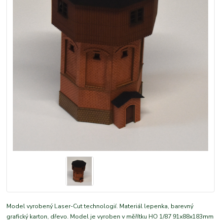
Model vyrobený Laser-Cut technologií. Materiál lepenka, barevný
grafický karton, dřevo. Model je vyroben v měřítku HO 1/87 91x88x183mm