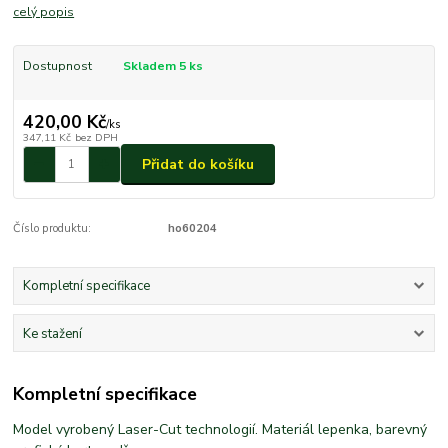
celý popis
Dostupnost
Skladem 5 ks
420,00 Kč
/
ks
347,11 Kč
bez DPH
Přidat do košíku
Číslo produktu:
ho60204
Kompletní specifikace
Ke stažení
Kompletní specifikace
Model vyrobený Laser-Cut technologií. Materiál lepenka, barevný