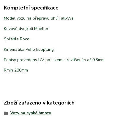
Kompletní specifikace
Model vozu na přepravu uhlí Fall-Wa
Kovové dvojkolí Mueller
Spřáhla Roco
Kinematika Peho kupplung
Popisy provedeny UV potiskem s rozlišením až 0,3mm
Rmin 280mm
Zboží zařazeno v kategoriích
Vozy na sypké hmoty