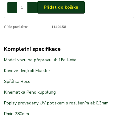
Přidat do košíku
Číslo produktu:
tt40158
Kompletní specifikace
Model vozu na přepravu uhlí Fall-Wa
Kovové dvojkolí Mueller
Spřáhla Roco
Kinematika Peho kupplung
Popisy provedeny UV potiskem s rozlišením až 0,3mm
Rmin 280mm