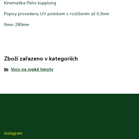
Kinematika Peho kupplung
Popisy provedeny UV potiskem s rozlišením až 0,3mm
Rmin 280mm
Zboží zařazeno v kategoriích
Vozy na sypké hmoty
instagram