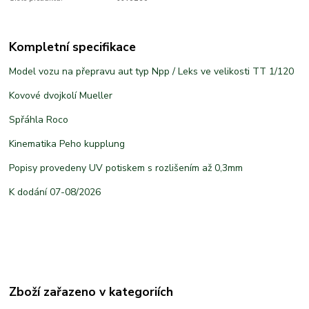
Kompletní specifikace
Model vozu na přepravu aut typ Npp / Leks ve velikosti TT 1/120
Kovové dvojkolí Mueller
Spřáhla Roco
Kinematika Peho kupplung
Popisy provedeny UV potiskem s rozlišením až 0,3mm
K dodání 07-08/2026
Zboží zařazeno v kategoriích