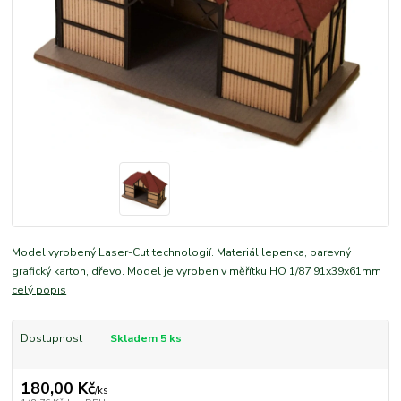
Model vyrobený Laser-Cut technologií. Materiál lepenka, barevný
grafický karton, dřevo. Model je vyroben v měřítku HO 1/87 91x39x61mm
celý popis
Dostupnost
Skladem 5 ks
180,00 Kč
/
ks