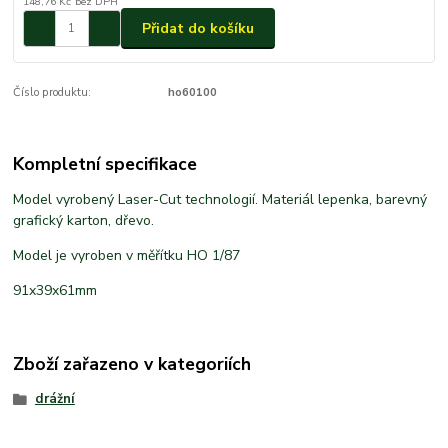
148,76 Kč
bez DPH
Přidat do košíku
Číslo produktu:
ho60100
Kompletní specifikace
Model vyrobený Laser-Cut technologií. Materiál lepenka, barevný
grafický karton, dřevo.
Model je vyroben v měřítku HO 1/87
91x39x61mm
Zboží zařazeno v kategoriích
drážní