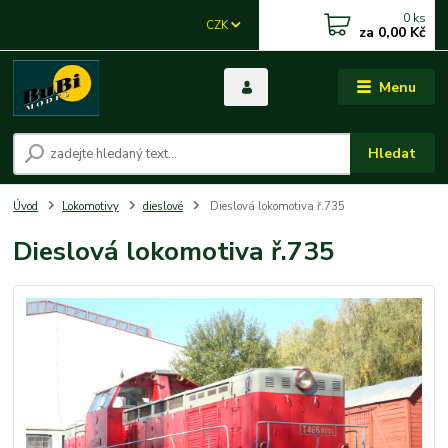
0
ks
CZK
za
0,00 Kč
Menu
Hledat
Úvod
Lokomotivy
dieslové
Dieslová lokomotiva ř.735
Dieslová lokomotiva ř.735