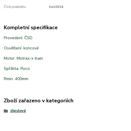
Číslo produktu:
ho10024
Kompletní specifikace
Provedení: ČSD
Osvětlení: koncové
Motor: Motrax-x train
Spřáhla: Roco
Rmin: 400mm
Zboží zařazeno v kategoriích
dieslové