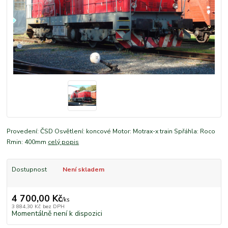
Provedení: ČSD Osvětlení: koncové Motor: Motrax-x train Spřáhla: Roco
Rmin: 400mm
celý popis
Dostupnost
Není skladem
4 700,00 Kč
/
ks
3 884,30 Kč
bez DPH
Momentálně není k dispozici