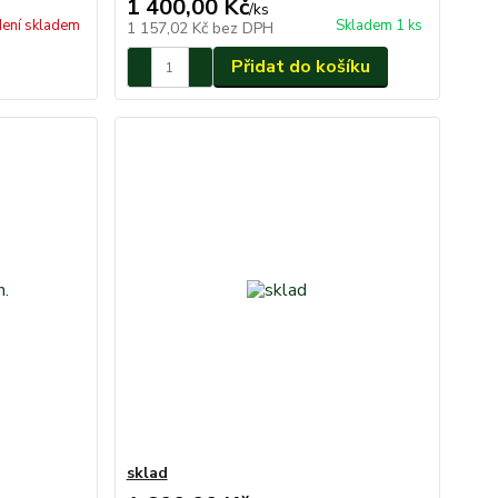
1 400,00 Kč
/
ks
ení skladem
Skladem 1 ks
1 157,02 Kč
bez DPH
Přidat do košíku
sklad