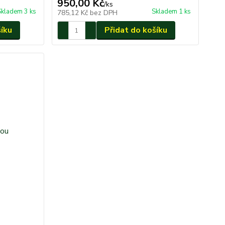
950,00 Kč
/
ks
Skladem 3 ks
Skladem 1 ks
785,12 Kč
bez DPH
šíku
Přidat do košíku