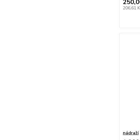
250,0
206,61 
nádraží