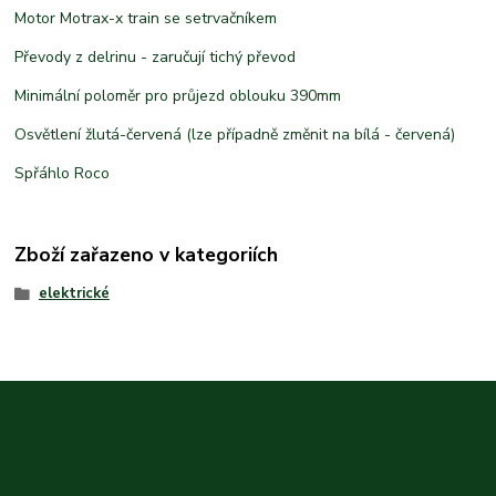
Motor Motrax-x train se setrvačníkem
Převody z delrinu - zaručují tichý převod
Minimální poloměr pro průjezd oblouku 390mm
Osvětlení žlutá-červená (lze případně změnit na bílá - červená)
Spřáhlo Roco
Zboží zařazeno v kategoriích
elektrické