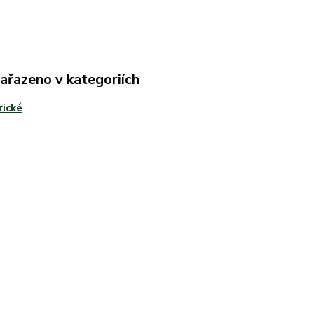
zařazeno v kategoriích
rické