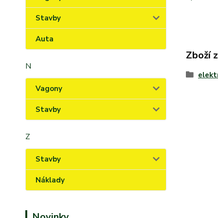
Stavby
Auta
Zboží 
N
elekt
Vagony
Stavby
Z
Stavby
Náklady
Novinky