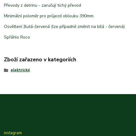
Převody z delrinu - zaručují tichý převod
Minimální poloměr pro průjezd oblouku 390mm
Osvětlení žlutá-červená (lze případně změnit na bílá - červená)
Spřáhlo Roco
Zboží zařazeno v kategoriích
elektrické
instagram