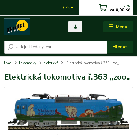
0
ks
CZK
za
0,00 Kč
Menu
Hledat
Úvod
Lokomotivy
elektrické
Elektrická lokomotiva ř.363 ,,zoo,,
Elektrická lokomotiva ř.363 ,,zoo,,