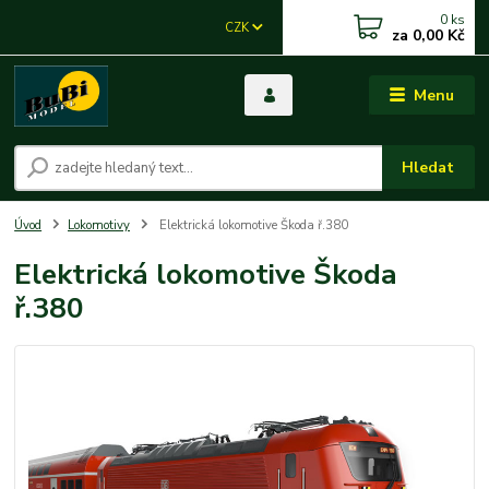
0
ks
CZK
za
0,00 Kč
Menu
Hledat
Úvod
Lokomotivy
Elektrická lokomotive Škoda ř.380
Elektrická lokomotive Škoda
ř.380