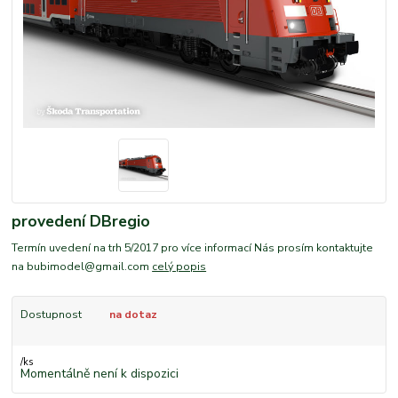
provedení DBregio
Termín uvedení na trh 5/2017 pro více informací Nás prosím kontaktujte
na bubimodel@gmail.com
celý popis
Dostupnost
na dotaz
/
ks
Momentálně není k dispozici