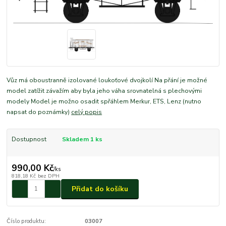
Vůz má oboustranně izolované loukoťové dvojkolí Na přání je možné
model zatížit závažím aby byla jeho váha srovnatelná s plechovými
modely Model je možno osadit spřáhlem Merkur, ETS, Lenz (nutno
napsat do poznámky)
celý popis
Dostupnost
Skladem 1 ks
990,00 Kč
/
ks
818,18 Kč
bez DPH
Přidat do košíku
Číslo produktu:
03007