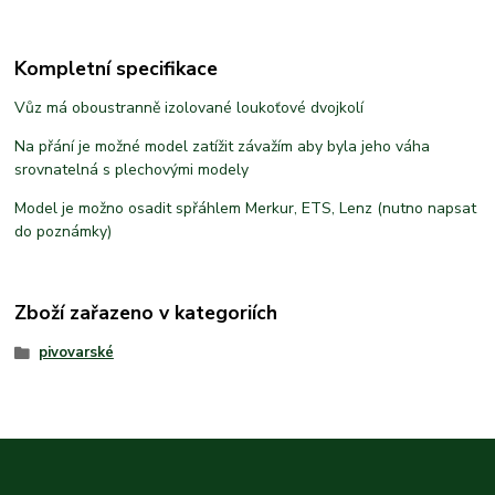
Kompletní specifikace
Vůz má oboustranně izolované loukoťové dvojkolí
Na přání je možné model zatížit závažím aby byla jeho váha
srovnatelná s plechovými modely
Model je možno osadit spřáhlem Merkur, ETS, Lenz (nutno napsat
do poznámky)
Zboží zařazeno v kategoriích
pivovarské