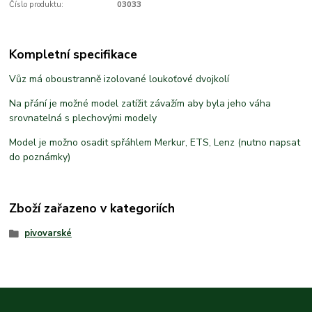
Číslo produktu:
03033
Kompletní specifikace
Vůz má oboustranně izolované loukoťové dvojkolí
Na přání je možné model zatížit závažím aby byla jeho váha
srovnatelná s plechovými modely
Model je možno osadit spřáhlem Merkur, ETS, Lenz (nutno napsat
do poznámky)
Zboží zařazeno v kategoriích
pivovarské