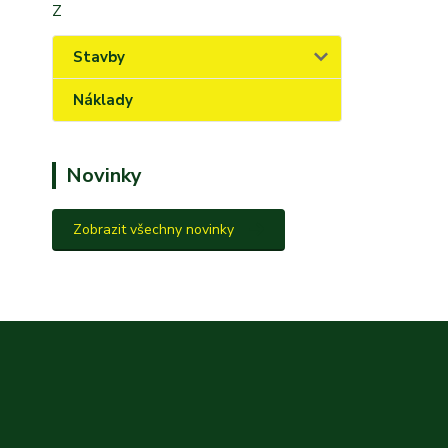
Z
Stavby
Náklady
Novinky
Zobrazit všechny novinky