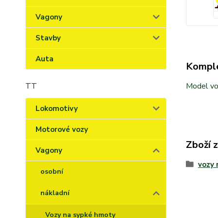
Vagony
Stavby
Auta
Komple
Model voz
TT
Lokomotivy
Motorové vozy
Zboží 
Vagony
vozy
osobní
nákladní
Vozy na sypké hmoty