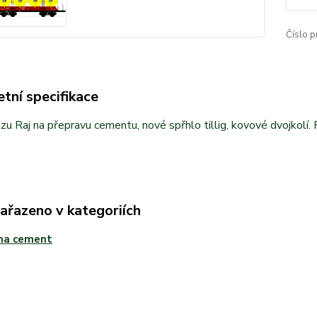
Číslo p
tní specifikace
u Raj na přepravu cementu, nové spřhlo tillig, kovové dvojkolí
zařazeno v kategoriích
 na cement