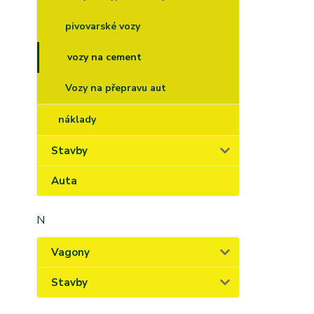
pivovarské vozy
vozy na cement
Vozy na přepravu aut
náklady
Stavby
Auta
N
Vagony
Stavby